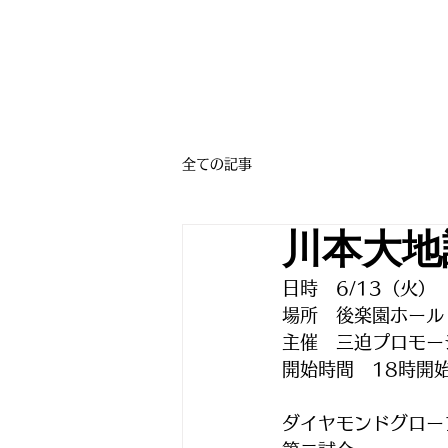
全ての記事
川本大地
日時　6/13（火）
場所　後楽園ホール
主催　三迫プロモー
開始時間　18時開
ダイヤモンドグロー