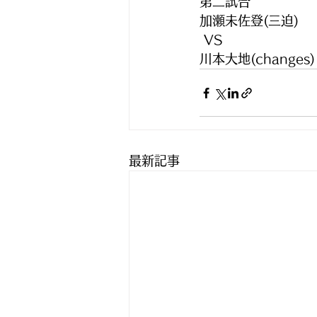
第二試合
加瀬未佐登(三迫)
 VS 
川本大地(changes)
最新記事