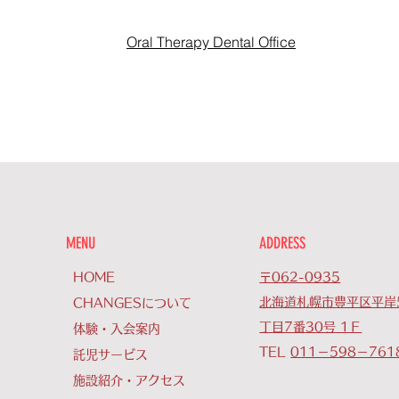
Oral Therapy Dental Office
MENU
ADDRESS
HOME
〒062-0935
北海道札幌市豊平区平岸
CHANGESについて
丁目7番30号 1Ｆ
体験・入会案内
TEL
011－598－761
託児サービス
施設紹介・アクセス